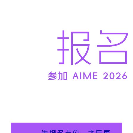
报
名
参加 AIME 2026
先报名占位，之后再