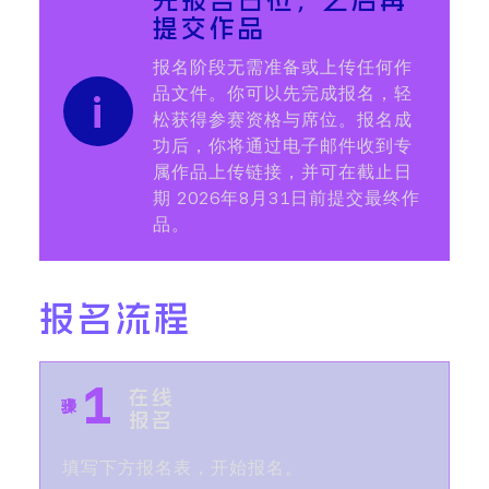
提交作品
报名阶段无需准备或上传任何作
品文件。你可以先完成报名，轻
松获得参赛资格与席位。报名成
功后，你将通过电子邮件收到专
属作品上传链接，并可在截止日
期 2026年8月31日前提交最终作
品。
报名流程
1
步骤
在线
报名
填写下方报名表，开始报名。