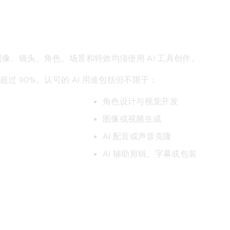
图像、镜头、角色、场景和特效均须使用 AI 工具创作。
过 90%。认可的 AI 用途包括但不限于：
角色设计与视觉开发
图像或视频生成
AI 配音或声音克隆
AI 辅助剪辑、字幕或包装