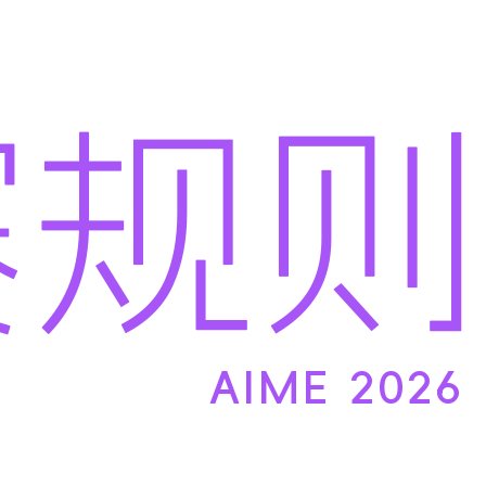
赛
规则
AIME 2026