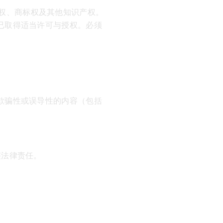
权、商标权及其他知识产权。
已取得适当许可与授权。必须
欺骗性或误导性的内容（包括
整法律责任。