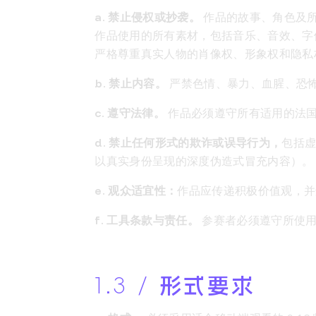
a. 禁止侵权或抄袭。
作品的故事、角色及
作品使用的所有素材，包括音乐、音效、字
严格尊重真实人物的肖像权、形象权和隐私
b. 禁止内容。
严禁色情、暴力、血腥、恐
c. 遵守法律。
作品必须遵守所有适用的法
d. 禁止任何形式的欺诈或误导行为，
包括
以真实身份呈现的深度伪造式冒充内容）。
e. 观众适宜性：
作品应传递积极价值观，并
f. 工具条款与责任。
参赛者必须遵守所使用
1.3 /
形式要求