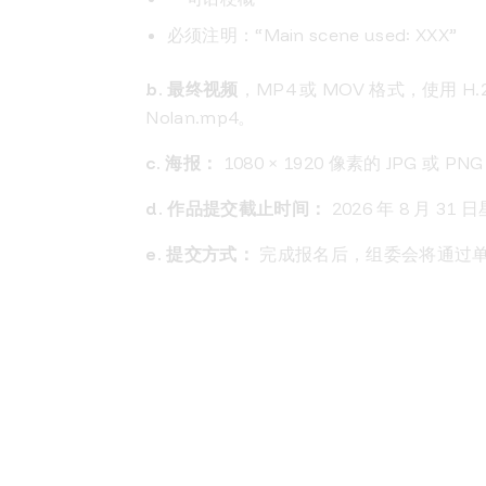
必须注明：“Main scene used: XXX”
b. 最终视频
，MP4 或 MOV 格式，使用 H.
Nolan.mp4。
c. 海报：
1080 × 1920 像素的 JPG 或 P
d. 作品提交截止时间：
2026 年 8 月 31
e. 提交方式：
完成报名后，组委会将通过
f. 所使用的 AI 工具清单（Word/PDF
1.5 /
社交媒体发布
a.
参赛者需在社交媒体平台发布本作品的海报，并在