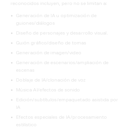
reconocidos incluyen, pero no se limitan a:
Generación de IA u optimización de
guiones/diálogos
Diseño de personajes y desarrollo visual.
Guión gráfico/diseño de tomas
Generación de imagen/video
Generación de escenarios/ampliación de
escenas
Doblaje de IA/clonación de voz
Música AI/efectos de sonido
Edición/subtítulos/empaquetado asistida por
IA
Efectos especiales de IA/procesamiento
estilístico